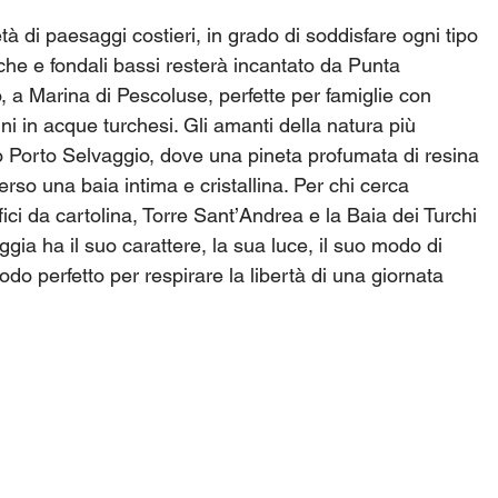
età di paesaggi costieri, in grado di soddisfare ogni tipo 
che e fondali bassi resterà incantato da Punta 
, a Marina di Pescoluse, perfette per famiglie con 
i in acque turchesi. Gli amanti della natura più 
 Porto Selvaggio, dove una pineta profumata di resina 
so una baia intima e cristallina. Per chi cerca 
fici da cartolina, Torre Sant’Andrea e la Baia dei Turchi 
ia ha il suo carattere, la sua luce, il suo modo di 
modo perfetto per respirare la libertà di una giornata 