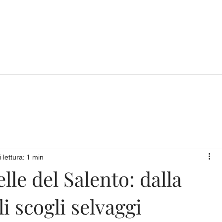
SIAMO
HOTEL
CUCINA & SAPORI
ESPERIENZE
VIAG
 lettura: 1 min
lle del Salento: dalla
i scogli selvaggi