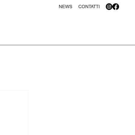
NEWS
CONTATTI
PRENOTA ORA
GI DI LAVORO