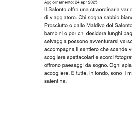
Aggiornamento:
24 apr 2025
Il Salento offre una straordinaria vari
di viaggiatore. Chi sogna sabbie bian
Prosciutto o dalle Maldive del Salento
bambini o per chi desidera lunghi bagn
selvaggia possono avventurarsi verso
accompagna il sentiero che scende ver
scogliere spettacolari e scorci fotogra
offrono paesaggi da sogno. Ogni spiagg
accogliere. E tutte, in fondo, sono il 
salentina.